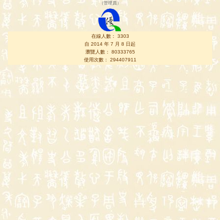
（
管理員
）
在線人數： 3303
自 2014 年 7 月 8 日起
瀏覽人數： 80333765
使用次數： 294407911