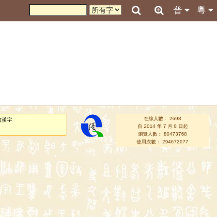
普
粵
在線人數： 2698
的漢字
自 2014 年 7 月 8 日起
瀏覽人數： 80473768
使用次數： 294672077