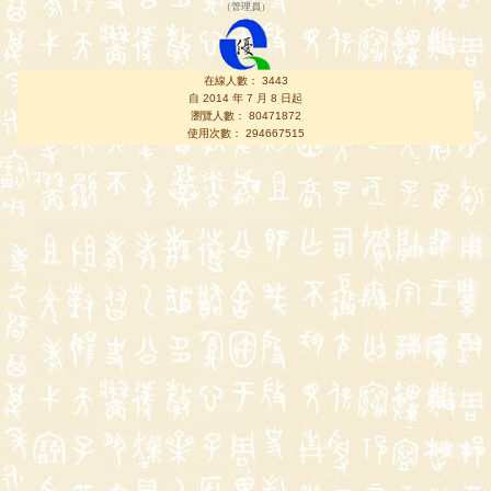
（
管理員
）
在線人數： 3443
自 2014 年 7 月 8 日起
瀏覽人數： 80471872
使用次數： 294667515