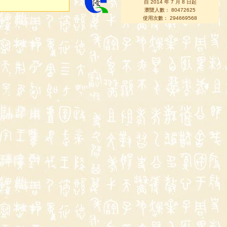
自 2014 年 7 月 8 日起
瀏覽人數： 80472625
使用次數： 294669568