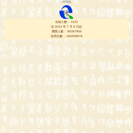
（
管理員
）
在線人數： 4152
自 2014 年 7 月 8 日起
瀏覽人數： 80387866
使用次數： 294508678