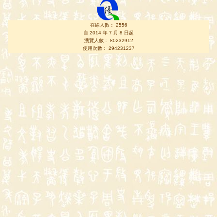
在線人數： 2556
自 2014 年 7 月 8 日起
瀏覽人數： 80232912
使用次數： 294231237