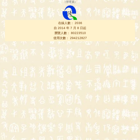
（
管理員
）
在線人數： 2036
自 2014 年 7 月 8 日起
瀏覽人數： 80223510
使用次數： 294212827