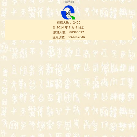
（
管理員
）
在線人數： 2450
自 2014 年 7 月 8 日起
瀏覽人數： 80365697
使用次數： 294469046