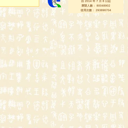
自 2014 年 7 月 8 日起
瀏覽人數： 80048902
使用次數： 293896704