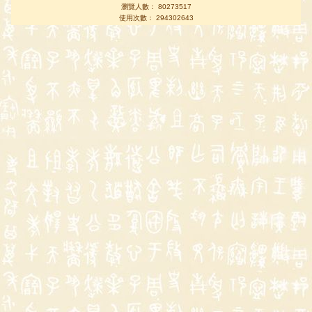
瀏覽人數： 80273517
使用次數： 294302643