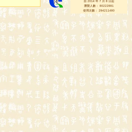
自 2014 年 7 月 8 日起
瀏覽人數： 80222881
使用次數： 294211480