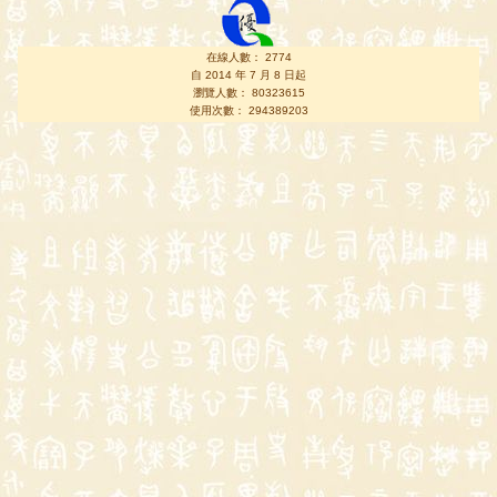
在線人數： 2774
自 2014 年 7 月 8 日起
瀏覽人數： 80323615
使用次數： 294389203