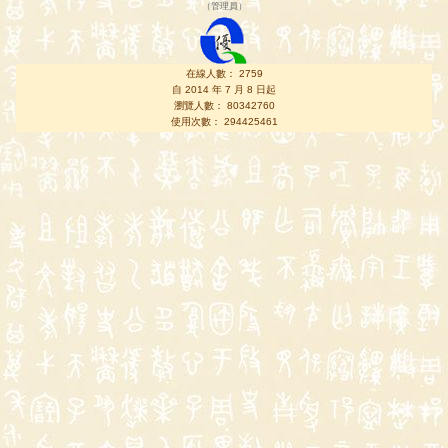
（
管理員
）
在線人數： 2759
自 2014 年 7 月 8 日起
瀏覽人數： 80342760
使用次數： 294425461