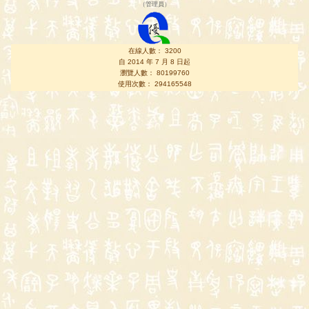
（
管理員
）
在線人數： 3200
自 2014 年 7 月 8 日起
瀏覽人數： 80199760
使用次數： 294165548