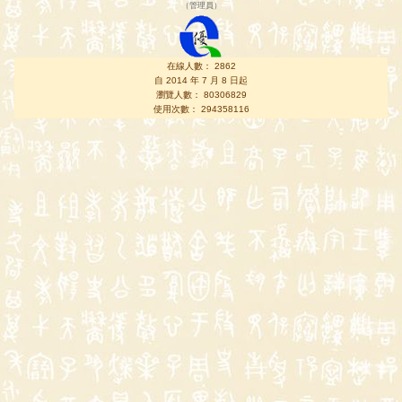
（
管理員
）
在線人數： 2862
自 2014 年 7 月 8 日起
瀏覽人數： 80306829
使用次數： 294358116