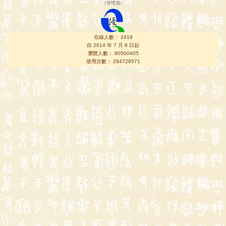
（
管理員
）
在線人數： 2419
自 2014 年 7 月 8 日起
瀏覽人數： 80500405
使用次數： 294729571