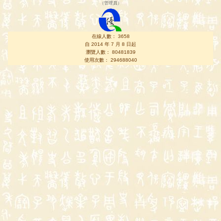
（
管理員
）
在線人數： 3658
自 2014 年 7 月 8 日起
瀏覽人數： 80481839
使用次數： 294688040