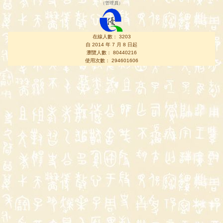
（
管理員
）
在線人數： 3203
自 2014 年 7 月 8 日起
瀏覽人數： 80440216
使用次數： 294601606