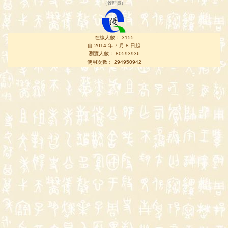
（
管理員
）
在線人數： 3155
自 2014 年 7 月 8 日起
瀏覽人數： 80593936
使用次數： 294950942