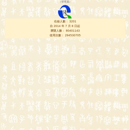
（
管理員
）
在線人數： 3201
自 2014 年 7 月 8 日起
瀏覽人數： 80401143
使用次數： 294530705