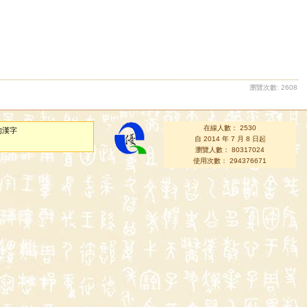
瀏覽次數: 2608
在線人數： 2530
的漢字
自 2014 年 7 月 8 日起
瀏覽人數： 80317024
使用次數： 294376671