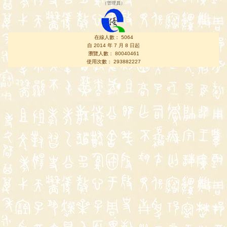
（
管理員
）
在線人數： 5064
自 2014 年 7 月 8 日起
瀏覽人數： 80040461
使用次數： 293882227