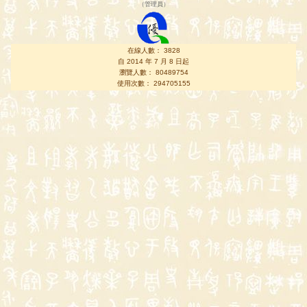
（
管理員
）
在線人數： 3828
自 2014 年 7 月 8 日起
瀏覽人數： 80489754
使用次數： 294705155