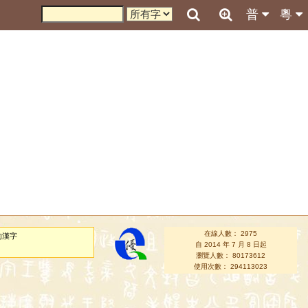
普
粵
在線人數： 2975
的漢字
自 2014 年 7 月 8 日起
瀏覽人數： 80173612
使用次數： 294113023