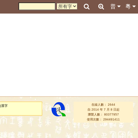
普
粵
在線人數： 2644
的漢字
自 2014 年 7 月 8 日起
瀏覽人數： 80377957
使用次數： 294491411