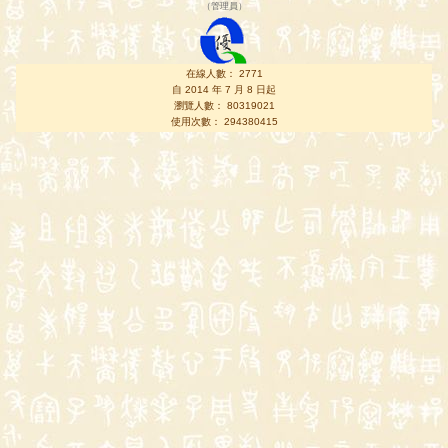
（
管理員
）
在線人數： 2771
自 2014 年 7 月 8 日起
瀏覽人數： 80319021
使用次數： 294380415