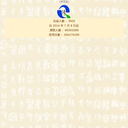
（
管理員
）
在線人數： 3502
自 2014 年 7 月 8 日起
瀏覽人數： 80202289
使用次數： 294170185