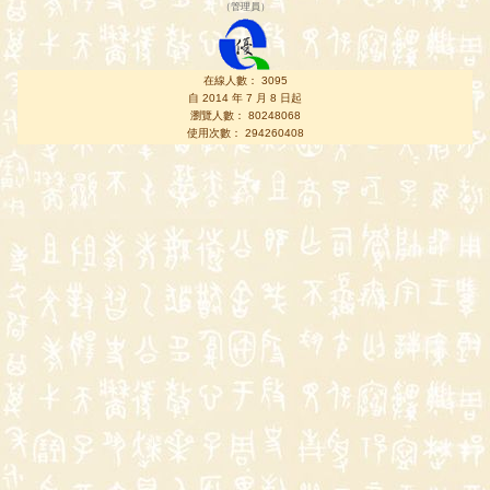
（
管理員
）
在線人數： 3095
自 2014 年 7 月 8 日起
瀏覽人數： 80248068
使用次數： 294260408