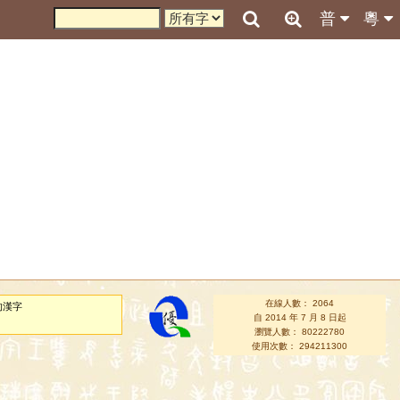
普
粵
在線人數： 2064
的漢字
自 2014 年 7 月 8 日起
瀏覽人數： 80222780
使用次數： 294211300