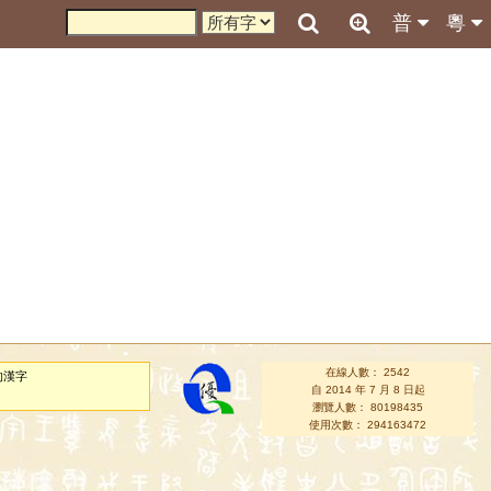
普
粵
在線人數： 2542
的漢字
自 2014 年 7 月 8 日起
瀏覽人數： 80198435
使用次數： 294163472