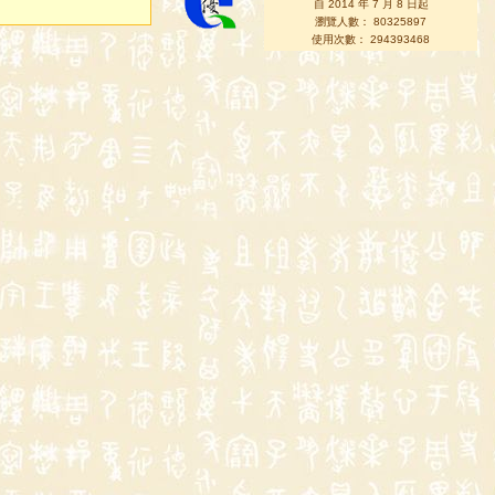
自 2014 年 7 月 8 日起
瀏覽人數： 80325897
使用次數： 294393468