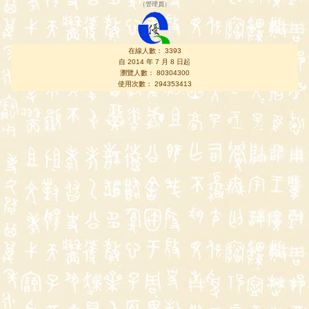
（
管理員
）
在線人數： 3393
自 2014 年 7 月 8 日起
瀏覽人數： 80304300
使用次數： 294353413