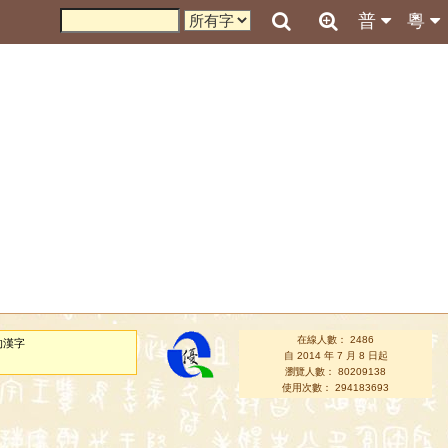
普
粵
在線人數： 2486
的漢字
自 2014 年 7 月 8 日起
瀏覽人數： 80209138
使用次數： 294183693