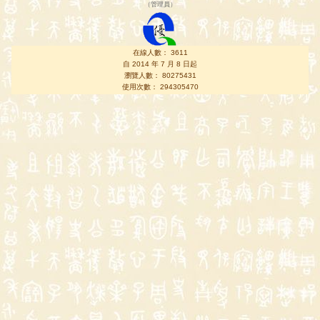
（
管理員
）
在線人數： 3611
自 2014 年 7 月 8 日起
瀏覽人數： 80275431
使用次數： 294305470