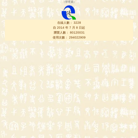
（
管理員
）
在線人數： 3228
自 2014 年 7 月 8 日起
瀏覽人數： 80120031
使用次數： 294022909