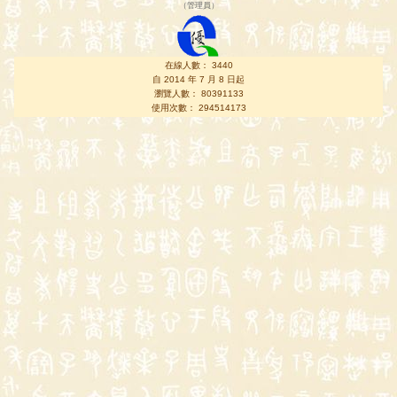
（
管理員
）
在線人數： 3440
自 2014 年 7 月 8 日起
瀏覽人數： 80391133
使用次數： 294514173