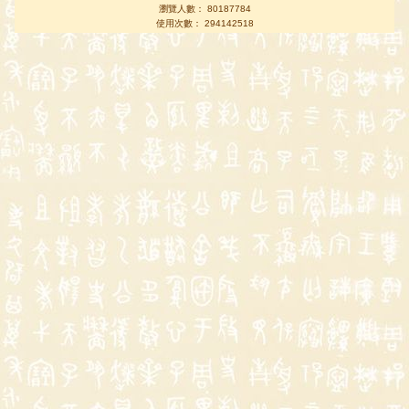
瀏覽人數： 80187784
使用次數： 294142518