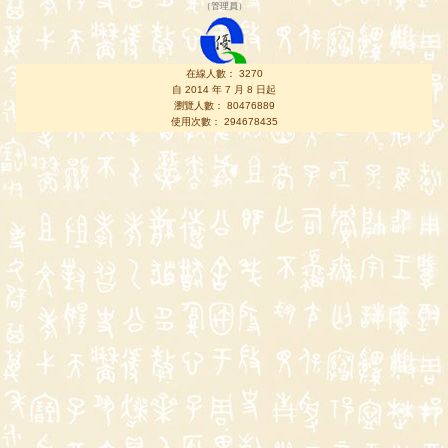
（
管理員
）
在線人數： 3270
自 2014 年 7 月 8 日起
瀏覽人數： 80476889
使用次數： 294678435