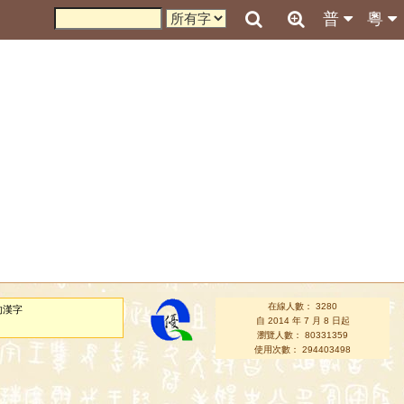
普
粵
在線人數： 3280
的漢字
自 2014 年 7 月 8 日起
瀏覽人數： 80331359
使用次數： 294403498