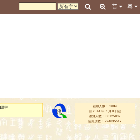
普
粵
在線人數： 2884
的漢字
自 2014 年 7 月 8 日起
瀏覽人數： 80125932
使用次數： 294035517