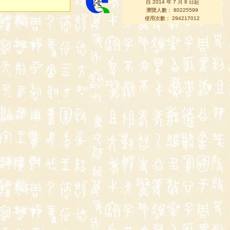
自 2014 年 7 月 8 日起
瀏覽人數： 80225599
使用次數： 294217012