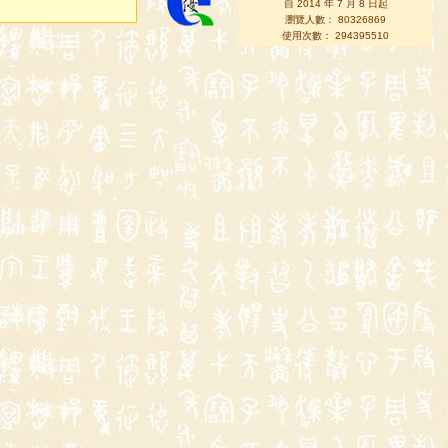
自 2014 年 7 月 8 日起
瀏覽人數： 80326869
使用次數： 294395510