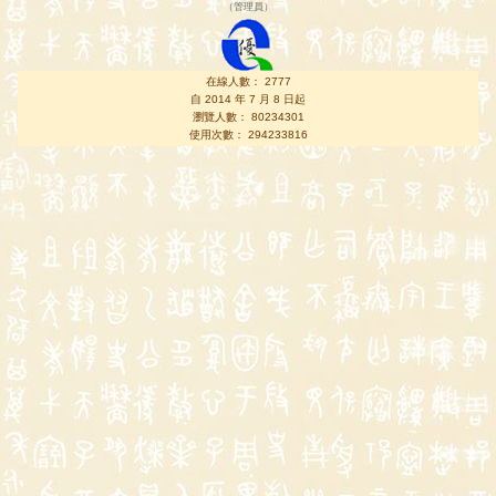
（
管理員
）
在線人數： 2777
自 2014 年 7 月 8 日起
瀏覽人數： 80234301
使用次數： 294233816