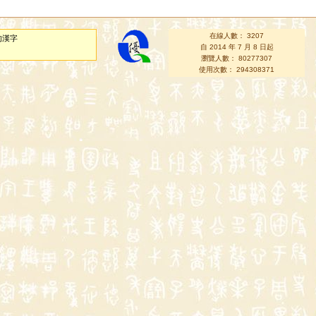
在線人數： 3207
的漢字
自 2014 年 7 月 8 日起
瀏覽人數： 80277307
使用次數： 294308371