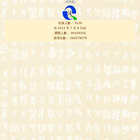
（
管理員
）
在線人數： 3128
自 2014 年 7 月 8 日起
瀏覽人數： 80428304
使用次數： 294579079