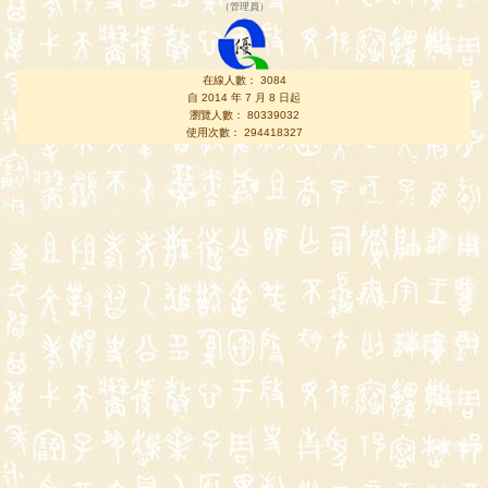
（
管理員
）
在線人數： 3084
自 2014 年 7 月 8 日起
瀏覽人數： 80339032
使用次數： 294418327