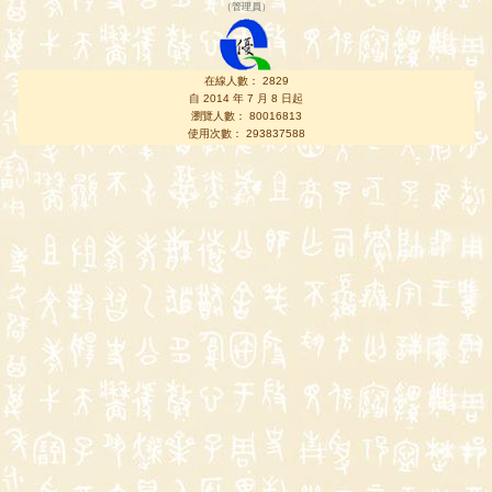
（
管理員
）
在線人數： 2829
自 2014 年 7 月 8 日起
瀏覽人數： 80016813
使用次數： 293837588