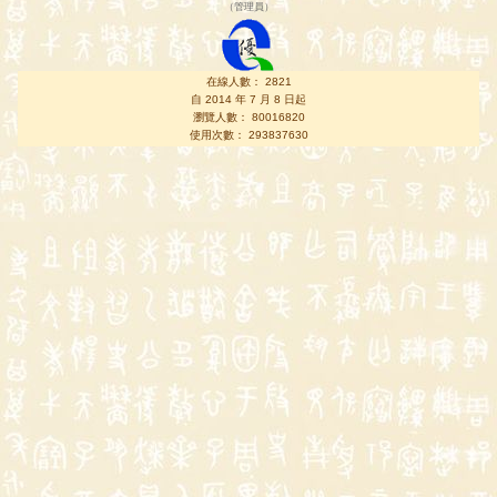
（
管理員
）
在線人數： 2821
自 2014 年 7 月 8 日起
瀏覽人數： 80016820
使用次數： 293837630