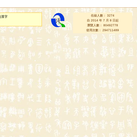
在線人數： 3274
的漢字
自 2014 年 7 月 8 日起
瀏覽人數： 80492778
使用次數： 294711489