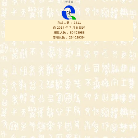
（
管理員
）
在線人數： 2411
自 2014 年 7 月 8 日起
瀏覽人數： 80453988
使用次數： 294629394